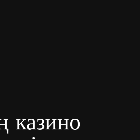
ң казино