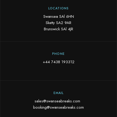
LOCATIONS
Swansea SAl 6HN
Sketty SA2 9AR
Brunswick SAl 4JR
PHONE
+44 7438 193312
EMAIL
sales@swanseabreaks.com
booking@swanseabreaks.com