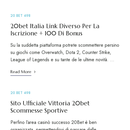
20 BET 498
20bet Italia Link Diverso Per La
Iscrizione + 100 Di Bonus
Su la suddetta piattaforma potrete scommettere persino
su giochi come Overwatch, Dota 2, Counter Strike,
League of Legends e su tante de le ultime novità. …
Read More
20 BET 498
Sito Ufficiale Vittoria 20bet
Scommesse Sportive
Perfino l’area casinò successo 20Bet è ben
organizzata, permettendovi di passare dalle