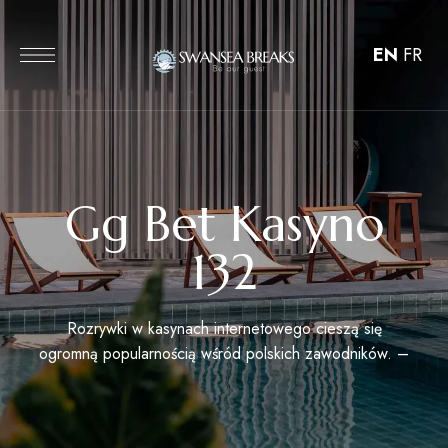
EN
FR
Gg Bet Kasyno
132
Rozrywki w kasynach internetowego cieszą się
ogromną popularnością wśród polskich zawodników. –