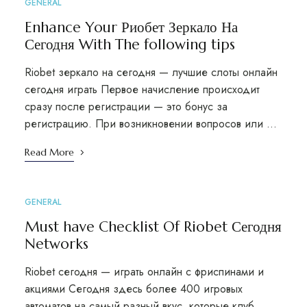
GENERAL
Enhance Your Риобет Зеркало На
Сегодня With The following tips
Riobet зеркало на сегодня — лучшие слоты онлайн
сегодня играть Первое начисление происходит
сразу после регистрации — это бонус за
регистрацию. При возникновении вопросов или …
Read More
GENERAL
Must have Checklist Of Riobet Сегодня
Networks
Riobet сегодня — играть онлайн с фриспинами и
акциями Сегодня здесь более 400 игровых
автоматов на самый разный вкус, которые клуб