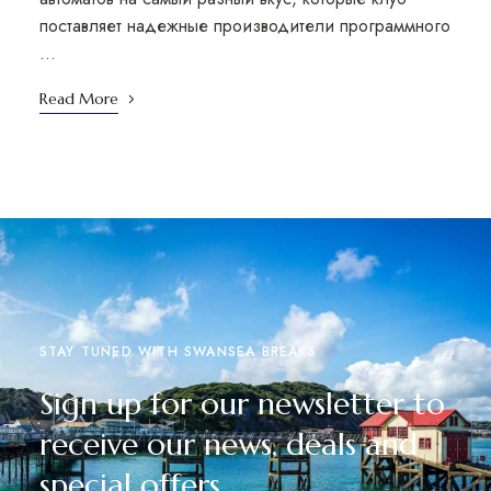
поставляет надежные производители программного
…
Read More
STAY TUNED WITH SWANSEA BREAKS
Sign up for our newsletter to
receive our news, deals and
special offers.