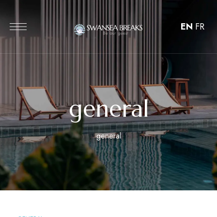
EN
FR
general
general