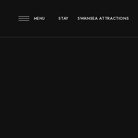
STAY
SWANSEA ATTRACTIONS
MENU