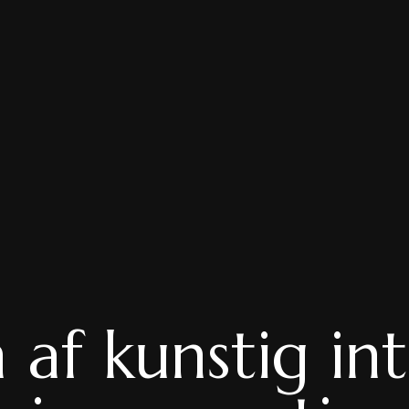
af ​​kunstig in