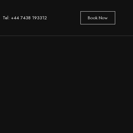
Tel: +44 7438 193312
Book Now