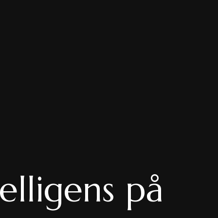
telligens på