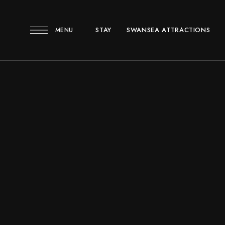
STAY
SWANSEA ATTRACTIONS
MENU