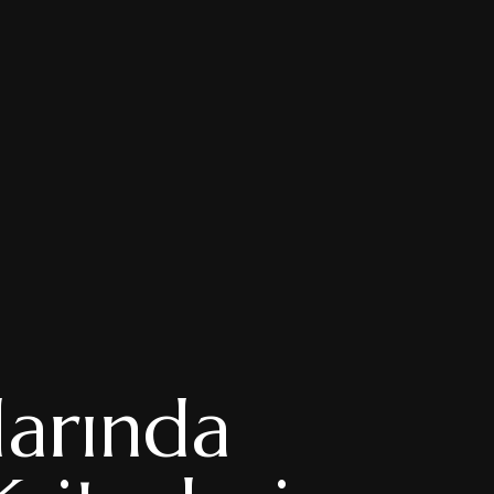
arında