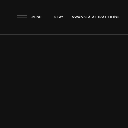
STAY
SWANSEA ATTRACTIONS
MENU