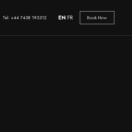
EN
FR
Tel: +44 7438 193312
Book Now