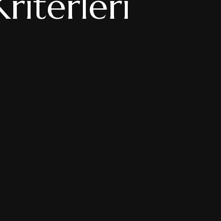
riterleri