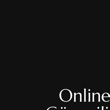
Onlin