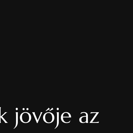
k jövője az