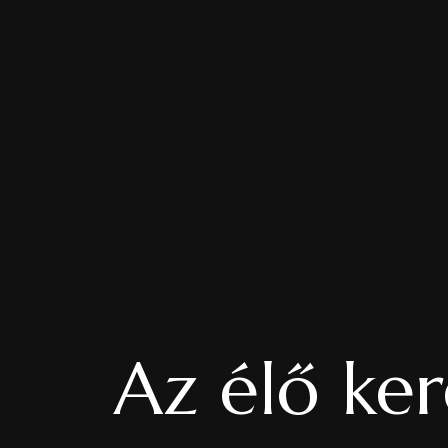
Az élő ker