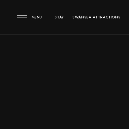
STAY
SWANSEA ATTRACTIONS
MENU