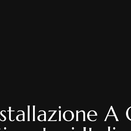
nstallazione A 