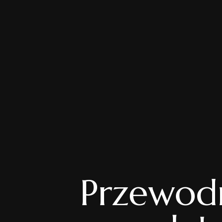
Przewodn