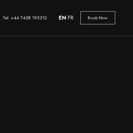
EN
FR
Tel: +44 7438 193312
Book Now