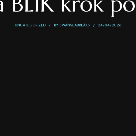
a BLIK krok po
UNCATEGORIZED
BY
SWANSEABREAKS
24/04/2026