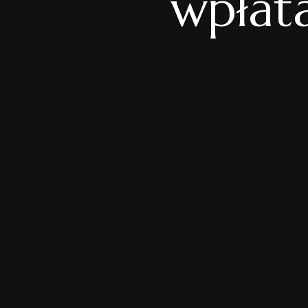
wpłat